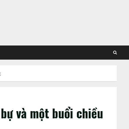
g
 bự và một buổi chiều