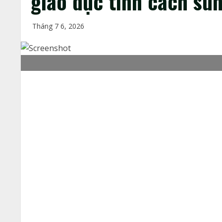
giáo dục tính cách su
Tháng 7 6, 2026