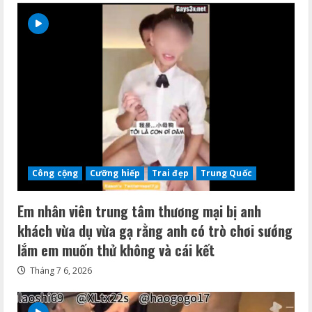
Công cộng
Cưỡng hiếp
Trai đẹp
Trung Quốc
Em nhân viên trung tâm thương mại bị anh
khách vừa dụ vừa gạ rằng anh có trò chơi sướng
lắm em muốn thử không và cái kết
Tháng 7 6, 2026