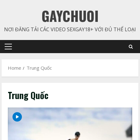
Skip
GAYCHUOI
to
content
NƠI ĐĂNG TẢI CÁC VIDEO SEXGAY18+ VỚI ĐỦ THỂ LOẠI
Primary
Menu
Home
Trung Quốc
Trung Quốc