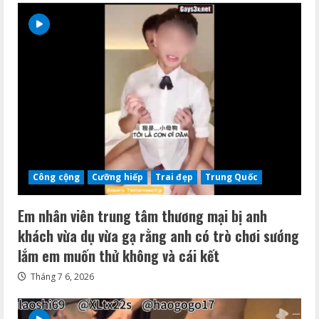
Công cộng
Cưỡng hiếp
Trai đẹp
Trung Quốc
Em nhân viên trung tâm thương mại bị anh
khách vừa dụ vừa gạ rằng anh có trò chơi sướng
lắm em muốn thử không và cái kết
Tháng 7 6, 2026